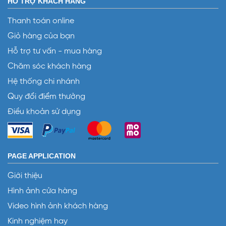
HỖ TRỢ KHÁCH HÀNG
Thanh toán online
Giỏ hàng của bạn
Hỗ trợ tư vấn - mua hàng
Chăm sóc khách hàng
Hệ thống chi nhánh
Quy đổi điểm thưởng
Điều khoản sử dụng
PAGE APPLICATION
Giới thiệu
Hình ảnh cửa hàng
Video hình ảnh khách hàng
Kinh nghiệm hay