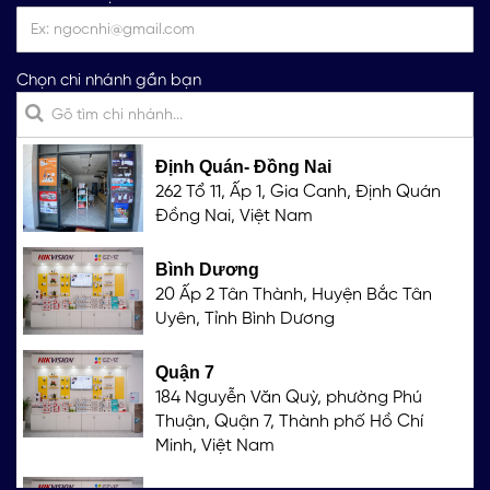
Chọn chi nhánh gần bạn
Định Quán- Đồng Nai
262 Tổ 11, Ấp 1, Gia Canh, Định Quán
Đồng Nai, Việt Nam
Bình Dương
20 Ấp 2 Tân Thành, Huyện Bắc Tân
Uyên, Tỉnh Bình Dương
Quận 7
184 Nguyễn Văn Quỳ, phường Phú
Thuận, Quận 7, Thành phố Hồ Chí
Minh, Việt Nam