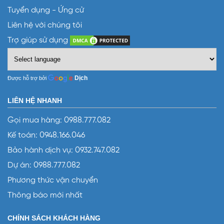
Tuyển dụng - Ứng cử
Liên hệ với chúng tôi
Trợ giúp sử dụng
Dịch
Được hỗ trợ bởi
LIÊN HỆ NHANH
Gọi mua hàng:
0988.777.082
Kế toán:
0948.166.046
Bảo hành dịch vụ:
0932.747.082
Dự án:
0988.777.082
Phương thức vận chuyển
Thông báo mới nhất
CHÍNH SÁCH KHÁCH HÀNG