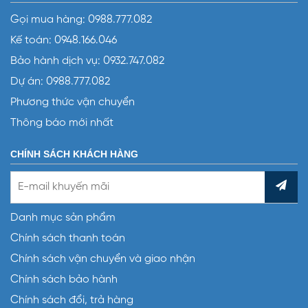
Gọi mua hàng:
0988.777.082
Kế toán:
0948.166.046
Bảo hành dịch vụ:
0932.747.082
Dự án:
0988.777.082
Phương thức vận chuyển
Thông báo mới nhất
CHÍNH SÁCH KHÁCH HÀNG
Danh mục sản phẩm
Chính sách thanh toán
Chính sách vận chuyển và giao nhận
Chính sách bảo hành
Chính sách đổi, trả hàng