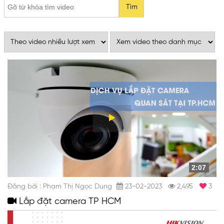
2:07
Đăng bởi : Phạm Thị Ngọc Dung
23-02-2023
2,495
3
Lắp đặt camera TP HCM