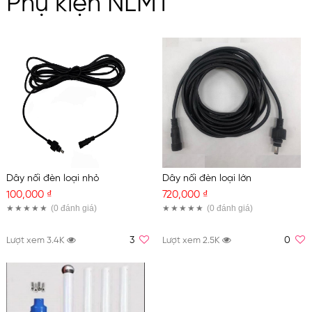
Phụ kiện NLMT
Dây nối đèn loại nhỏ
Dây nối đèn loại lớn
100,000 ₫
720,000 ₫
(0
đánh giá
)
(0
đánh giá
)
3
0
Lượt xem 3.4K
Lượt xem 2.5K