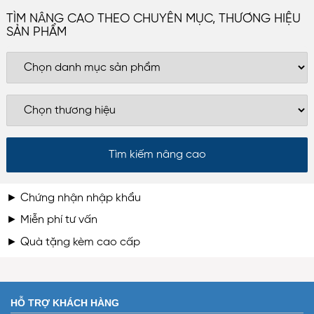
TÌM NÂNG CAO THEO CHUYÊN MỤC, THƯƠNG HIỆU
SẢN PHẨM
► Chứng nhận nhập khẩu
► Miễn phí tư vấn
► Quà tặng kèm cao cấp
HỖ TRỢ KHÁCH HÀNG