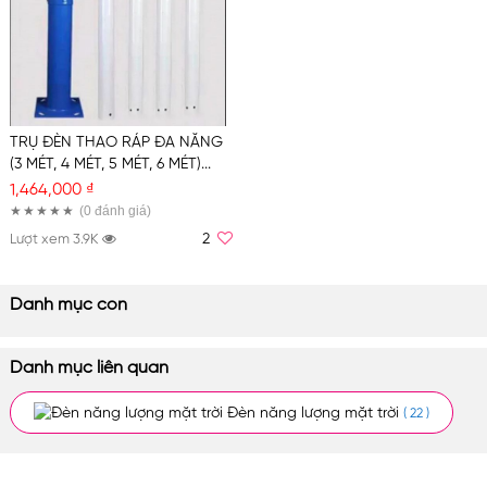
TRỤ ĐÈN THAO RÁP ĐA NĂNG
(3 MÉT, 4 MÉT, 5 MÉT, 6 MÉT)...
1,464,000 ₫
(0
đánh giá
)
2
Lượt xem 3.9K
Danh mục con
Danh mục liên quan
Đèn năng lượng mặt trời
( 22 )