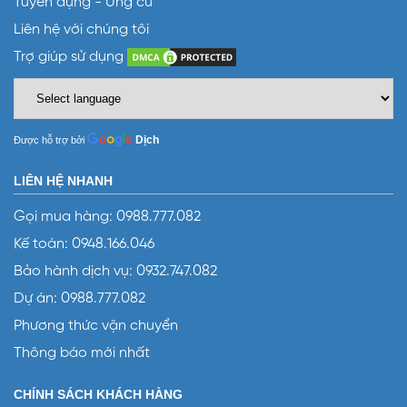
Tuyển dụng - Ứng cử
Liên hệ với chúng tôi
Trợ giúp sử dụng
Dịch
Được hỗ trợ bởi
LIÊN HỆ NHANH
Gọi mua hàng:
0988.777.082
Kế toán:
0948.166.046
Bảo hành dịch vụ:
0932.747.082
Dự án:
0988.777.082
Phương thức vận chuyển
Thông báo mới nhất
CHÍNH SÁCH KHÁCH HÀNG