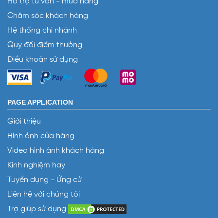
Hỗ trợ tư vấn - mua hàng
Chăm sóc khách hàng
Hệ thống chi nhánh
Quy đổi điểm thưởng
Điều khoản sử dụng
PAGE APPLICATION
Giới thiệu
Hình ảnh cửa hàng
Video hình ảnh khách hàng
Kinh nghiệm hay
Tuyển dụng - Ứng cử
Liên hệ với chúng tôi
Trợ giúp sử dụng