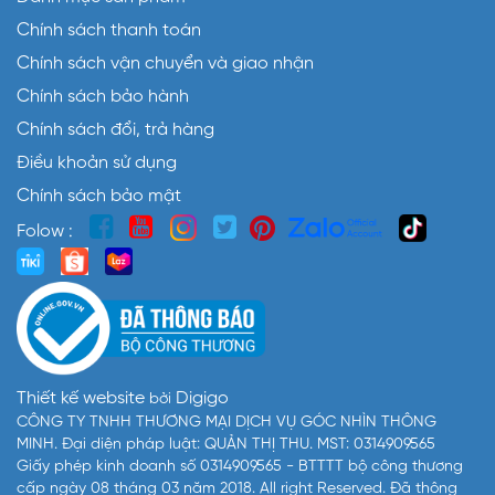
Chính sách thanh toán
Chính sách vận chuyển và giao nhận
Chính sách bảo hành
Chính sách đổi, trả hàng
Điều khoản sử dụng
Chính sách bảo mật
Folow :
Thiết kế website
Digigo
bởi
CÔNG TY TNHH THƯƠNG MẠI DỊCH VỤ GÓC NHÌN THÔNG
MINH. Đại diện pháp luật: QUẢN THỊ THU. MST: 0314909565
Giấy phép kinh doanh số 0314909565 - BTTTT bộ công thương
cấp ngày 08 tháng 03 năm 2018. All right Reserved. Đã thông