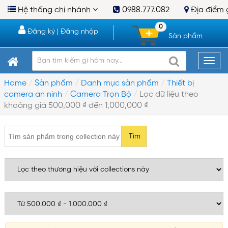
Hệ thống chi nhánh
0988.777.082
Địa điểm 
0
Đăng ký
|
Đăng nhập
Sản phẩm
Home
Sản phẩm
Danh mục sản phẩm
Thiết bị
camera an ninh
Camera Trọn Bộ
Lọc dữ liệu theo
khoảng giá 500,000 ₫ đến 1,000,000 ₫