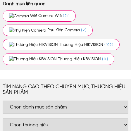
Danh mục liên quan
Camera Wifi
( 21 )
Phụ Kiện Camera
( 2 )
Thương Hiệu HIKVISION
( 102 )
Thương Hiệu KBVISION
( 0 )
TÌM NÂNG CAO THEO CHUYÊN MỤC, THƯƠNG HIỆU
SẢN PHẨM