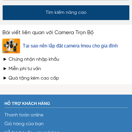
Bài viết liên quan với Camera Trọn Bộ
Tại sao nên lắp đặt camera Imou cho gia đình
► Chứng nhận nhập khẩu
► Miễn phí tư vấn
► Quà tặng kèm cao cấp
HỖ TRỢ KHÁCH HÀNG
Thanh toán online
Giỏ hàng của bạn