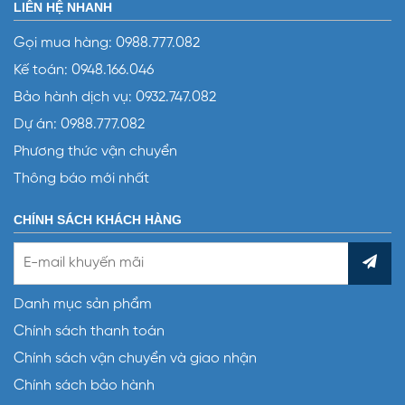
LIÊN HỆ NHANH
Gọi mua hàng:
0988.777.082
Kế toán:
0948.166.046
Bảo hành dịch vụ:
0932.747.082
Dự án:
0988.777.082
Phương thức vận chuyển
Thông báo mới nhất
CHÍNH SÁCH KHÁCH HÀNG
Danh mục sản phẩm
Chính sách thanh toán
Chính sách vận chuyển và giao nhận
Chính sách bảo hành