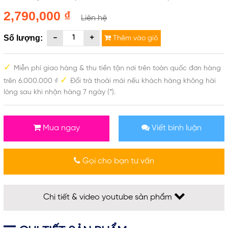
2,790,000 ₫
Liên hệ
Số lượng:
Thêm vào giỏ
✓
Miễn phí giao hàng & thu tiền tận nơi trên toàn quốc đơn hàng
✓
trên 6.000.000 ₫
Đổi trả thoải mái nếu khách hàng không hài
lòng sau khi nhận hàng 7 ngày (*).
Mua ngay
Viết bình luận
Gọi cho bạn tư vấn
Chi tiết & video youtube sản phẩm