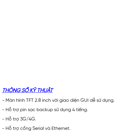
THÔNG SỐ KỸ THUẬT
- Màn hình TFT 2.8 inch với giao diện GUI dễ sử dụng.
- Hỗ trợ pin sạc backup sử dụng 4 tiếng.
- Hỗ trợ 3G/4G.
- Hỗ trợ cổng Serial và Ethernet.