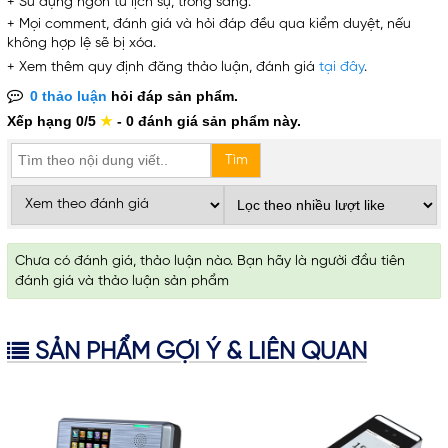
+ Sử dụng ngôn từ lịch sự, trong sáng.
+ Mọi comment, đánh giá và hỏi đáp đều qua kiểm duyệt, nếu
không hợp lệ sẽ bị xóa.
+ Xem thêm quy định đăng thảo luận, đánh giá
tại đây
.
0 thảo luận
hỏi đáp sản phẩm.
Xếp hạng 0/5
★
- 0 đánh giá sản phẩm này.
Chưa có đánh giá, thảo luận nào. Bạn hãy là người đầu tiên
đánh giá và thảo luận sản phẩm
SẢN PHẨM GỢI Ý & LIÊN QUAN