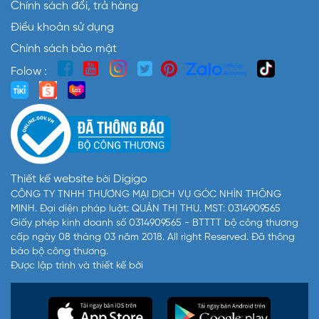
Chính sách đổi, trả hàng
Điều khoản sử dụng
Chính sách bảo mật
Folow :
Thiết kế website
Digigo
bởi
CÔNG TY TNHH THƯƠNG MẠI DỊCH VỤ GÓC NHÌN THÔNG
MINH. Đại diện pháp luật: QUẢN THỊ THU. MST: 0314909565
Giấy phép kinh doanh số 0314909565 - BTTTT bộ công thương
cấp ngày 08 tháng 03 năm 2018. All right Reserved. Đã thông
báo bộ công thương.
Được lập trình và thiết kế bởi