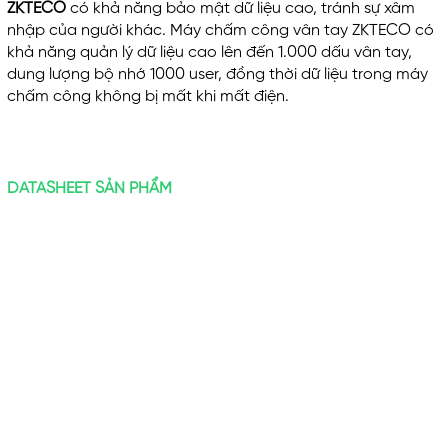
ZKTECO
có khả năng bảo mật dữ liệu cao, tránh sự xâm
nhập của người khác. Máy chấm công vân tay ZKTECO có
khả năng quản lý dữ liệu cao lên đến 1.000 dấu vân tay,
dung lượng bộ nhớ 1000 user, đồng thời dữ liệu trong máy
chấm công không bị mất khi mất điện.
DATASHEET SẢN PHẨM