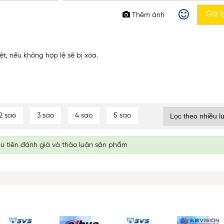
Thêm ảnh
, nếu không hợp lệ sẽ bị xóa.
2 sao
3 sao
4 sao
5 sao
ầu tiên đánh giá và thảo luận sản phẩm