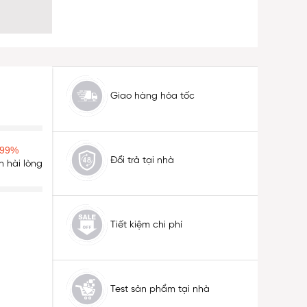
Giao hàng hỏa tốc
99%
Đổi trả tại nhà
 hài lòng
Tiết kiệm chi phí
Test sản phẩm tại nhà