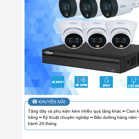
KHUYẾN MÃI
Tặng dây và phụ kiện kèm nhiều quà tặng khác ━ Cam k
hãng ━ Kỹ thuật chuyên nghiệp ━ Bão dưỡng hàng năm 
hành 24 tháng.