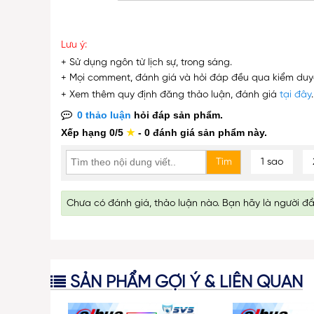
Lưu ý:
+ Sử dụng ngôn từ lịch sự, trong sáng.
+ Mọi comment, đánh giá và hỏi đáp đều qua kiểm duyệt
+ Xem thêm quy định đăng thảo luận, đánh giá
tại đây
.
0 thảo luận
hỏi đáp sản phẩm.
Xếp hạng 0/5
★
- 0 đánh giá sản phẩm này.
1 sao
Chưa có đánh giá, thảo luận nào. Bạn hãy là người đ
SẢN PHẨM GỢI Ý & LIÊN QUAN